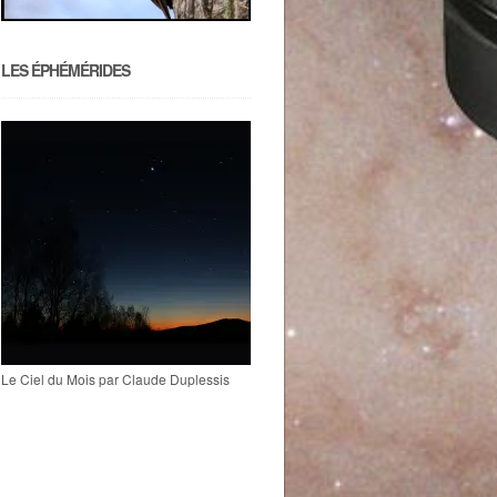
LES ÉPHÉMÉRIDES
Le Ciel du Mois par Claude Duplessis