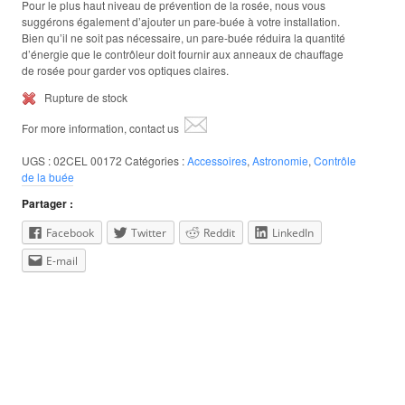
Pour le plus haut niveau de prévention de la rosée, nous vous
suggérons également d’ajouter un pare-buée à votre installation.
Bien qu’il ne soit pas nécessaire, un pare-buée réduira la quantité
d’énergie que le contrôleur doit fournir aux anneaux de chauffage
de rosée pour garder vos optiques claires.
Rupture de stock
For more information, contact us
UGS :
02CEL 00172
Catégories :
Accessoires
,
Astronomie
,
Contrôle
de la buée
Partager :
Facebook
Twitter
Reddit
LinkedIn
E-mail