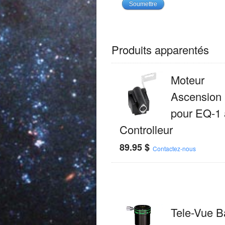
Produits apparentés
Moteur
Ascension 
pour EQ-1
Controlleur
89.95
$
Contactez-nous
Tele-Vue B