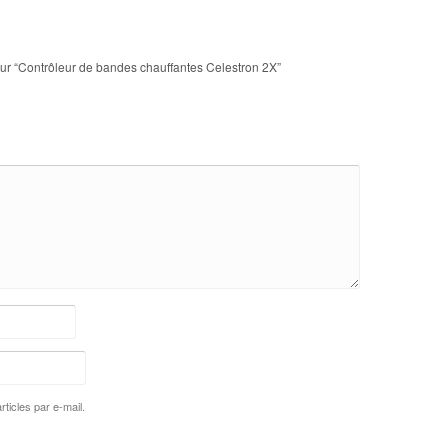
 sur “Contrôleur de bandes chauffantes Celestron 2X”
ticles par e-mail.