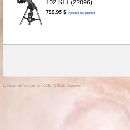
102 SLT (22096)
799.95
$
Ajouter au panier
La Maison de l'Astronomie © 2026. All Rights Reserved.