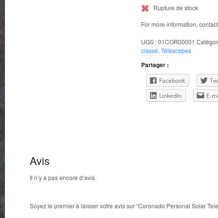
Rupture de stock
For more information, contac
UGS :
01COR00001
Catégor
classé
,
Télescopes
Partager :
Facebook
Twi
LinkedIn
E-ma
Avis
Il n’y a pas encore d’avis.
Soyez le premier à laisser votre avis sur “Coronado Personal Solar Tel