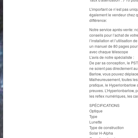
L’important ce n’est pas uni
également le vendeur chez qui
différence:
Notre service aprés-vente: no
conseils pour l’achat de vot
l’installation et l’utilisation de
un manuel de 80 pages pour 
avec chaque télescope
L’avis de notre spécialiste :
De par sa conception, le PST 
ne soient pas directement au 
Barlow, vous pouvez déplacer l
Malheureusement, toutes les
pratique, le Hyperionbarlow a
preuves. L’Hyperionbarlow, p
les reflex numériques, les 
SPÉCIFICATIONS
Optique
Type
Lunette
Type de construction
Solar H-Alpha