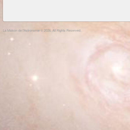
La Maison de l'Astronomie © 2026. All Rights Reserved.