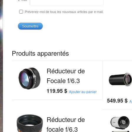
Prévenez-moi de tous les nouveaux articles par e-mail.
Produits apparentés
Réducteur de
Focale f/6.3
119.95
$
Ajouter au panier
549.95
$
A
Réducteur de
focale f/6.3