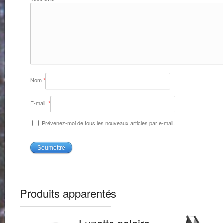
Nom
*
E-mail
*
Prévenez-moi de tous les nouveaux articles par e-mail.
Produits apparentés
Lunette polaire