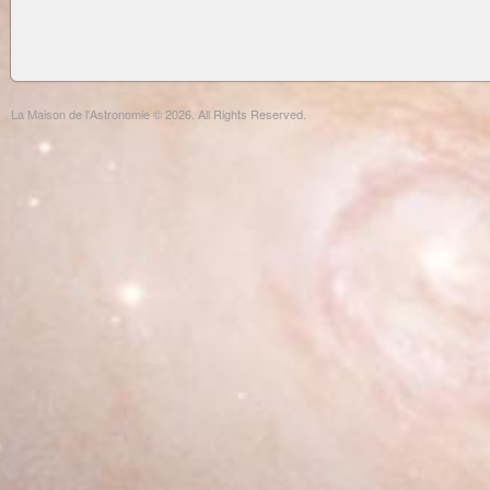
La Maison de l'Astronomie © 2026. All Rights Reserved.