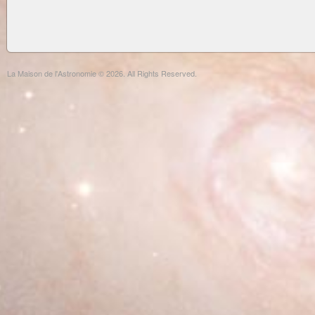
La Maison de l'Astronomie © 2026. All Rights Reserved.