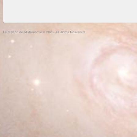
La Maison de l'Astronomie © 2026. All Rights Reserved.