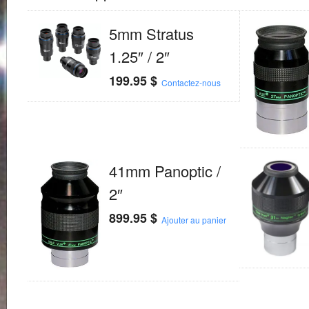
5mm Stratus
1.25″ / 2″
199.95
$
Contactez-nous
41mm Panoptic /
2″
899.95
$
Ajouter au panier