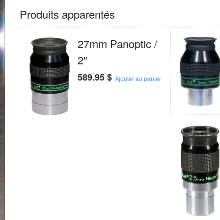
Produits apparentés
27mm Panoptic /
2″
589.95
$
Ajouter au panier