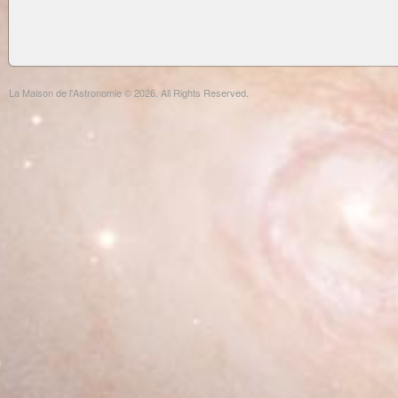
La Maison de l'Astronomie © 2026. All Rights Reserved.