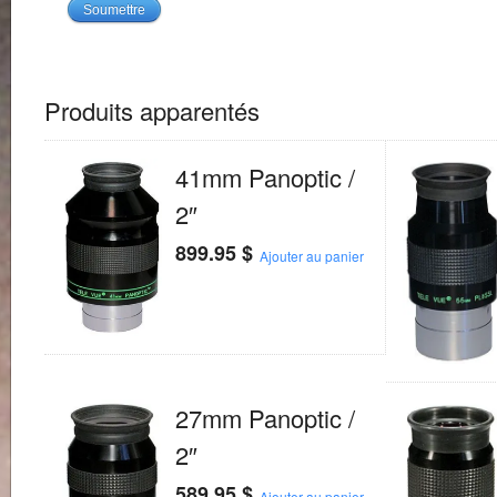
Produits apparentés
41mm Panoptic /
2″
899.95
$
Ajouter au panier
27mm Panoptic /
2″
589.95
$
Ajouter au panier