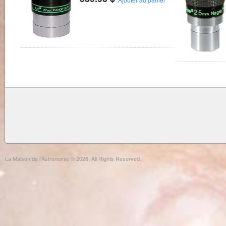
La Maison de l'Astronomie © 2026. All Rights Reserved.