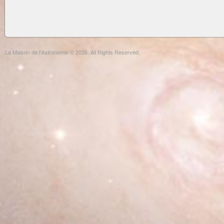
La Maison de l'Astronomie © 2026. All Rights Reserved.