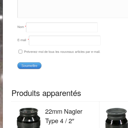
Nom
*
E-mail
*
Prévenez-moi de tous les nouveaux articles par e-mail.
Produits apparentés
22mm Nagler
Type 4 / 2″