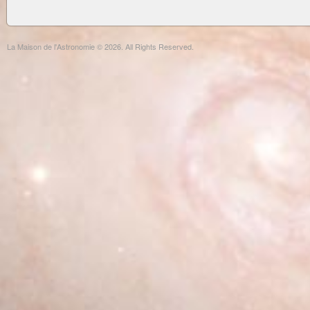
La Maison de l'Astronomie © 2026. All Rights Reserved.