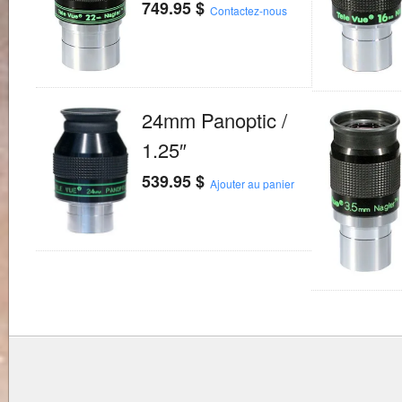
749.95
$
Contactez-nous
24mm Panoptic /
1.25″
539.95
$
Ajouter au panier