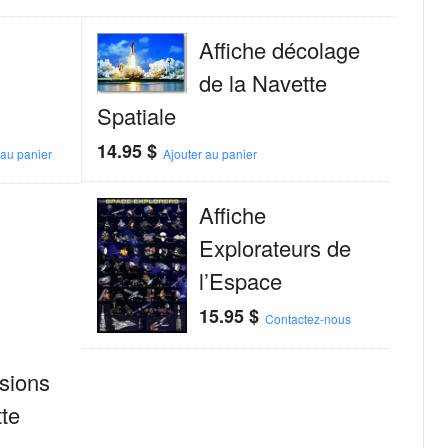
Affiche décolage
de la Navette
Spatiale
14.95
$
 au panier
Ajouter au panier
Affiche
Explorateurs de
l’Espace
15.95
$
Contactez-nous
ssions
te