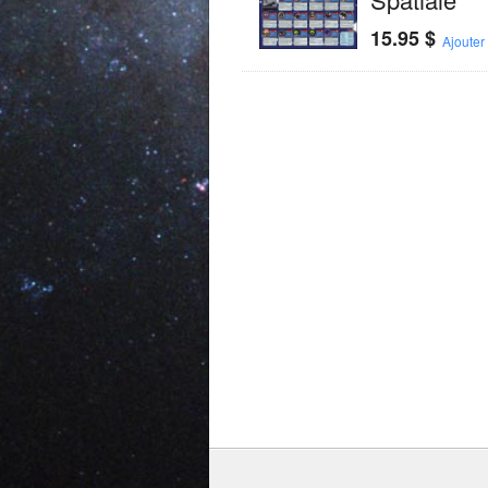
15.95
$
Ajouter