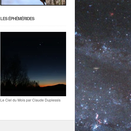
LES ÉPHÉMÉRIDES
Le Ciel du Mois par Claude Duplessis