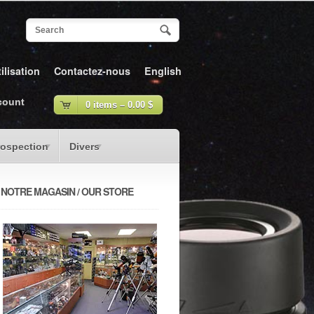
ilisation
Contactez-nous
English
count
0 items –
0.00
$
rospection
Divers
NOTRE MAGASIN / OUR STORE