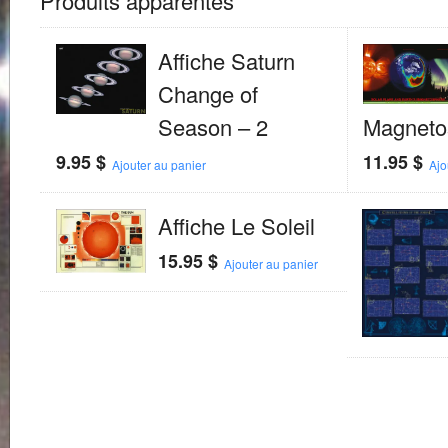
Produits apparentés
Affiche Saturn
Change of
Season – 2
Magneto
9.95
$
11.95
$
Ajouter au panier
Ajo
Affiche Le Soleil
15.95
$
Ajouter au panier