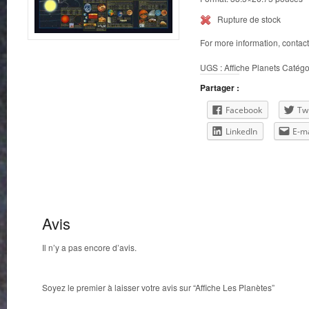
Rupture de stock
For more information, contac
UGS :
Affiche Planets
Catégo
Partager :
Facebook
Twi
LinkedIn
E-ma
Avis
Il n’y a pas encore d’avis.
Soyez le premier à laisser votre avis sur “Affiche Les Planètes”