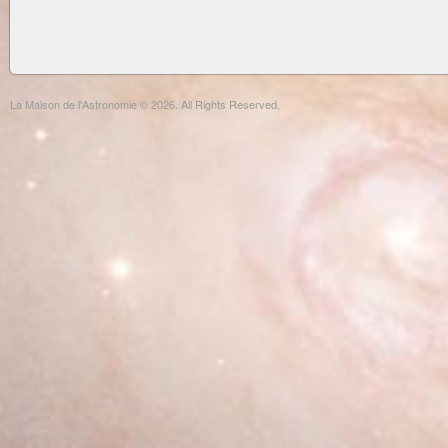
La Maison de l'Astronomie © 2026. All Rights Reserved.