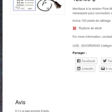
Identique à la version Pole M
nécessaire pour connection 
Inclus 100 pieds de câblage
Rupture de stock
For more information, contac
UGS :
30VOR00002
Catégor
Partager :
Facebook
Twi
LinkedIn
E-ma
Avis
Il n’y a pas encore d’avis.