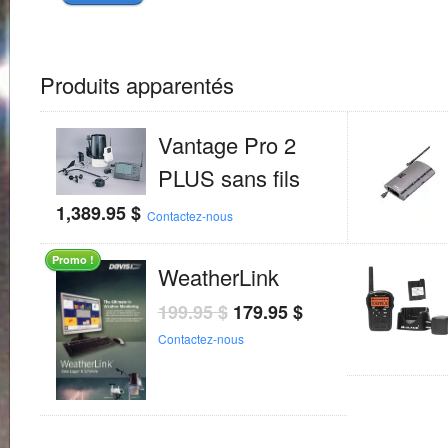
Produits apparentés
Vantage Pro 2
PLUS sans fils
1,389.95
$
Contactez-nous
Promo !
WeatherLink
199.95
$
179.95
$
Contactez-nous