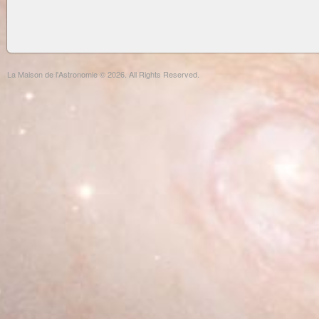
La Maison de l'Astronomie © 2026. All Rights Reserved.