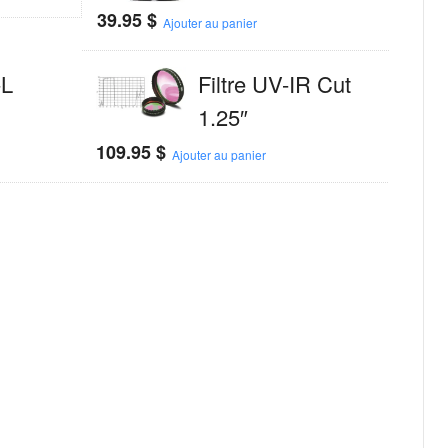
39.95
$
Ajouter au panier
-L
Filtre UV-IR Cut
1.25″
109.95
$
Ajouter au panier