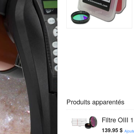
Produits apparentés
Filtre OIII 
139.95
$
Ajout