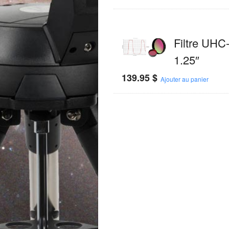
Filtre UHC
1.25″
139.95
$
Ajouter au panier