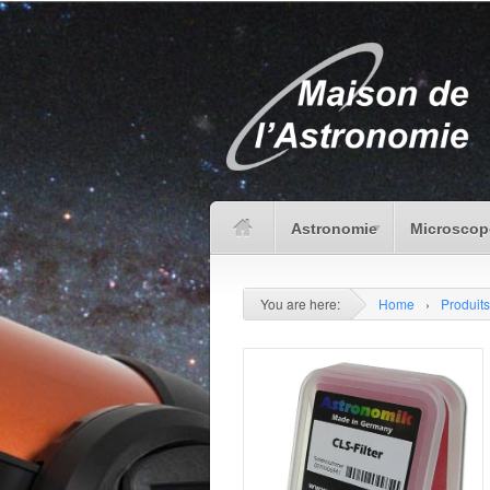
Astronomie
Microscop
You are here:
Home
›
Produits