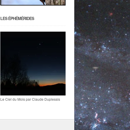
LES ÉPHÉMÉRIDES
Le Ciel du Mois par Claude Duplessis