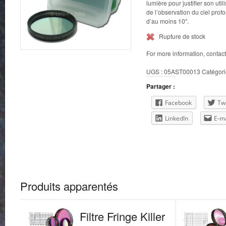
lumière pour justifier son uti
de l’observation du ciel profo
d’au moins 10″.
Rupture de stock
For more information, contac
UGS :
05AST00013
Catégori
Partager :
Facebook
Twi
LinkedIn
E-ma
Produits apparentés
Filtre Fringe Killer