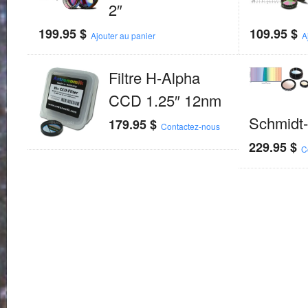
2″
199.95
$
109.95
$
Ajouter au panier
A
Filtre H-Alpha
CCD 1.25″ 12nm
Schmidt
179.95
$
Contactez-nous
229.95
$
C