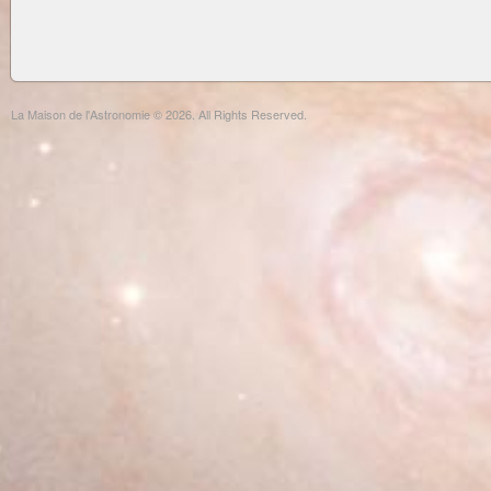
La Maison de l'Astronomie © 2026. All Rights Reserved.