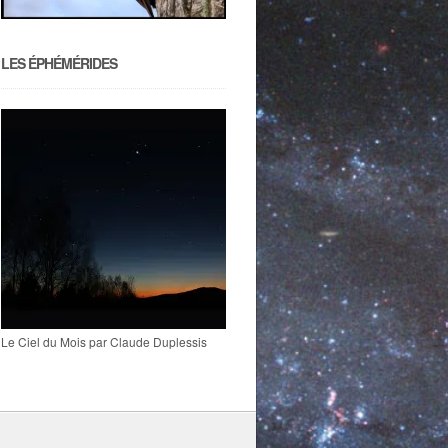
LES ÉPHÉMÉRIDES
Le Ciel du Mois par Claude Duplessis