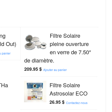
ing
Filtre Solaire
ld Out)
pleine ouverture
en verre de 7.50″
u panier
de diamètre.
209.95
$
Ajouter au panier
THa
Filtre Solaire
Astrosolar ECO
26.95
$
Contactez-nous