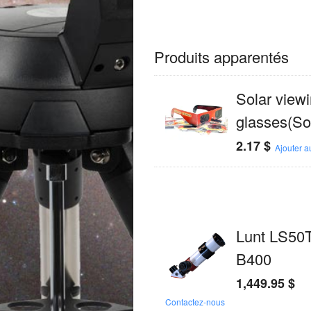
Produits apparentés
Solar view
glasses(So
2.17
$
Ajouter a
Lunt LS50
B400
1,449.95
$
Contactez-nous