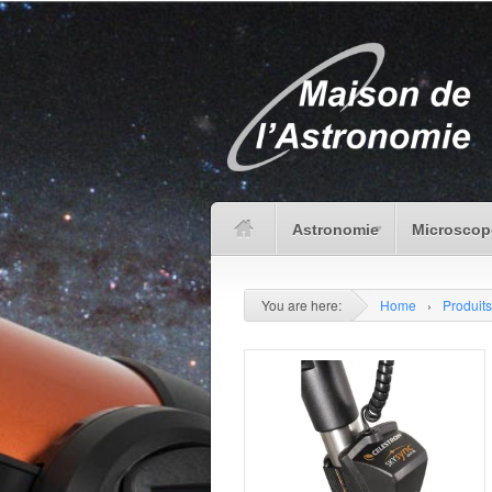
Astronomie
Microscop
You are here:
Home
›
Produits