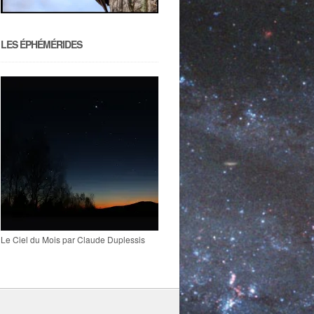
LES ÉPHÉMÉRIDES
Le Ciel du Mois par Claude Duplessis