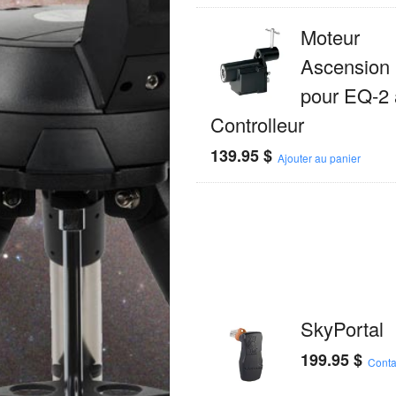
Moteur
Ascension 
pour EQ-2
Controlleur
139.95
$
Ajouter au panier
SkyPortal
199.95
$
Conta