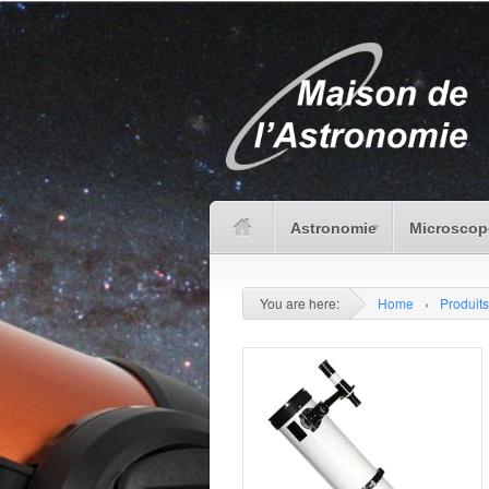
Astronomie
Microscop
You are here:
Home
›
Produits