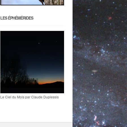
LES ÉPHÉMÉRIDES
Le Ciel du Mois par Claude Duplessis