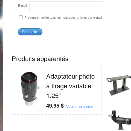
E-mail
*
Prévenez-moi de tous les nouveaux articles par e-mail.
Produits apparentés
Adaptateur photo
à tirage variable
1.25″
49.95
$
Ajouter au panier