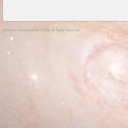
La Maison de l'Astronomie © 2026. All Rights Reserved.