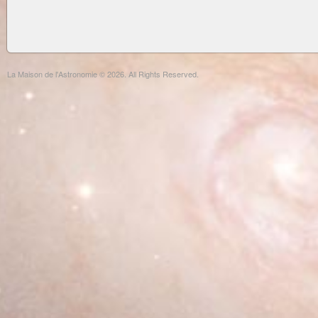
La Maison de l'Astronomie © 2026. All Rights Reserved.