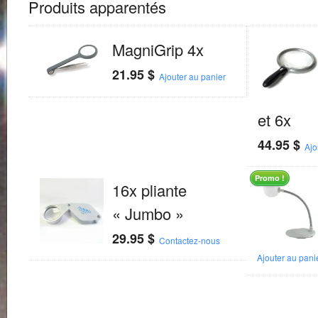
Produits apparentés
MagniGrip 4x
21.95
$
Ajouter au panier
et 6x
44.95
$
Ajo
Promo !
16x pliante
« Jumbo »
29.95
$
Contactez-nous
Ajouter au pani