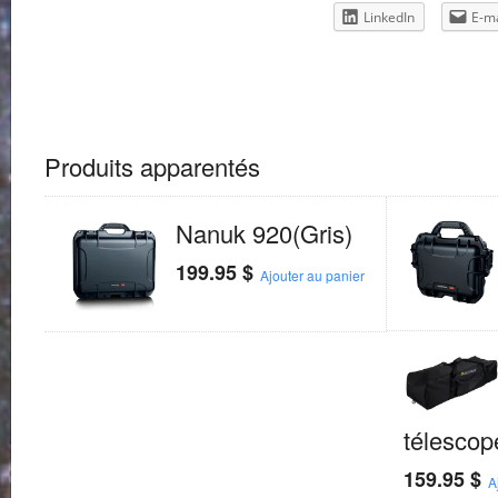
LinkedIn
E-ma
Produits apparentés
Nanuk 920(Gris)
199.95
$
Ajouter au panier
télescop
159.95
$
A