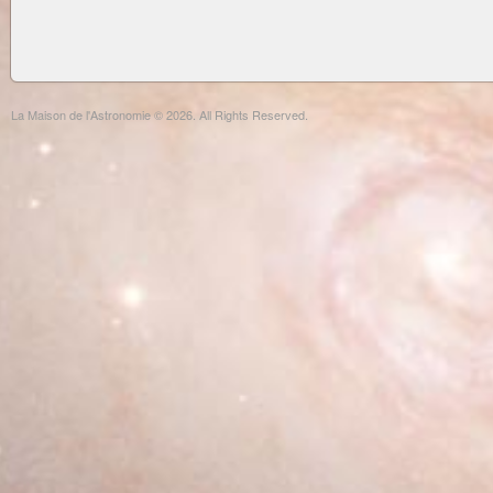
La Maison de l'Astronomie © 2026. All Rights Reserved.