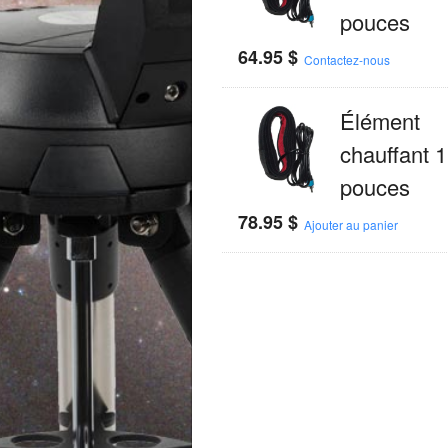
pouces
64.95
$
Contactez-nous
Élément
chauffant 
pouces
78.95
$
Ajouter au panier