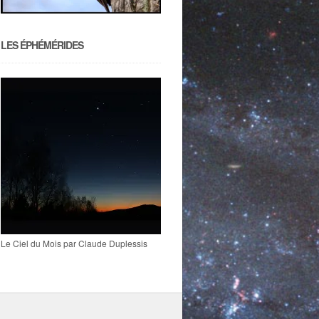
LES ÉPHÉMÉRIDES
Le Ciel du Mois par Claude Duplessis