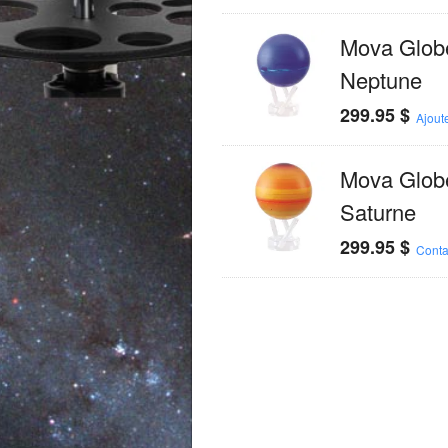
Mova Glob
Neptune
299.95
$
Ajout
Mova Glob
Saturne
299.95
$
Conta