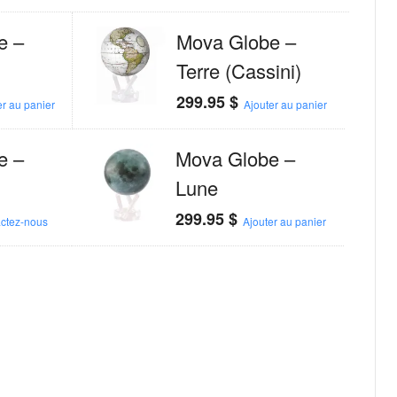
e –
Mova Globe –
Terre (Cassini)
299.95
$
er au panier
Ajouter au panier
e –
Mova Globe –
Lune
299.95
$
ctez-nous
Ajouter au panier