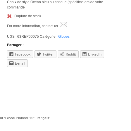
Choix de style Océan bleu ou antique (spécifiez lors de votre
commande
Rupture de stock
For more information, contact us
UGS :
63REP00075
Catégorie :
Globes
Partager :
Facebook
Twitter
Reddit
LinkedIn
E-mail
sur “Globe Pioneer 12″ Français”