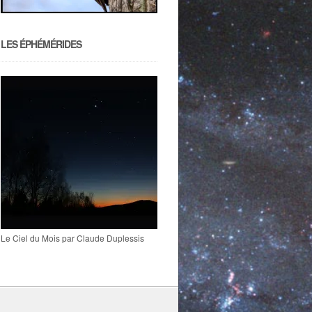
LES ÉPHÉMÉRIDES
Le Ciel du Mois par Claude Duplessis