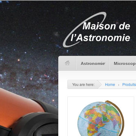
Astronomie
Microscop
You are here:
Home
›
Produits