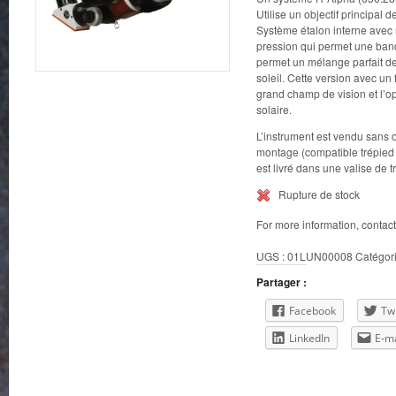
Utilise un objectif principal 
Système étalon interne avec
pression qui permet une ban
permet un mélange parfait de
soleil. Cette version avec un
grand champ de vision et l’op
solaire.
L’instrument est vendu sans 
montage (compatible trépied 
est livré dans une valise de 
Rupture de stock
For more information, contac
UGS :
01LUN00008
Catégori
Partager :
Facebook
Twi
LinkedIn
E-ma