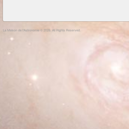
La Maison de l'Astronomie © 2026. All Rights Reserved.