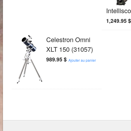
Intellis
1,249.95
Celestron Omni
XLT 150 (31057)
989.95
$
Ajouter au panier