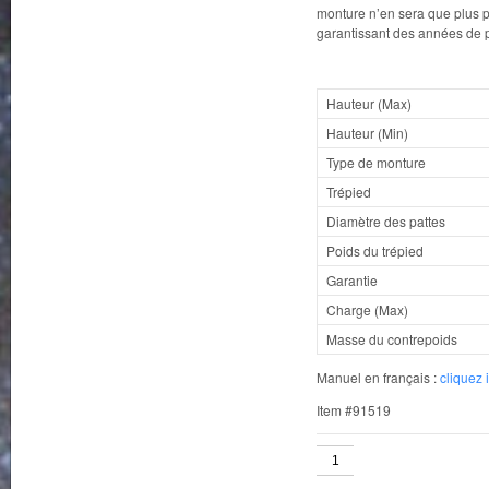
monture n’en sera que plus pr
garantissant des années de p
Hauteur (Max)
Hauteur (Min)
Type de monture
Trépied
Diamètre des pattes
Poids du trépied
Garantie
Charge (Max)
Masse du contrepoids
Manuel en français :
cliquez i
Item #91519
quantité
de