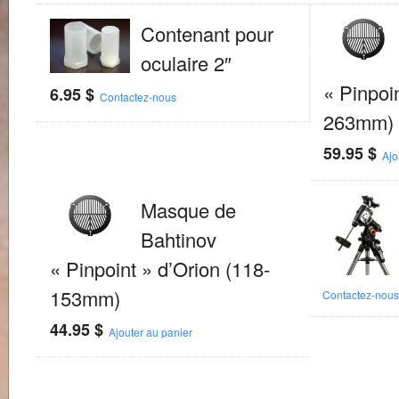
Contenant pour
oculaire 2″
« Pinpoi
6.95
$
Contactez-nous
263mm)
59.95
$
Ajo
Masque de
Bahtinov
« Pinpoint » d’Orion (118-
153mm)
Contactez-nou
44.95
$
Ajouter au panier