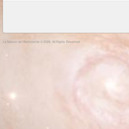
La Maison de l'Astronomie © 2026. All Rights Reserved.