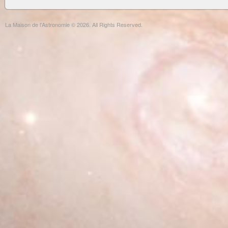
La Maison de l'Astronomie © 2026. All Rights Reserved.