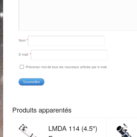
Nom
*
E-mail
*
Prévenez-moi de tous les nouveaux articles par e-mail.
Produits apparentés
LMDA 114 (4.5″)