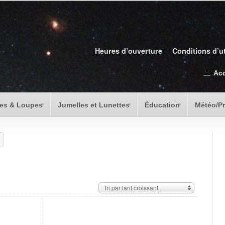
Heures d’ouverture
Conditions d’ut
Ac
es & Loupes
Jumelles et Lunettes
Éducation
Météo/P
Tri par tarif croissant