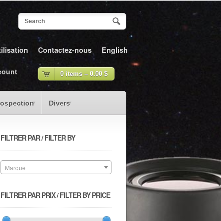
ilisation
Contactez-nous
English
count
0 items –
0.00
$
rospection
Divers
FILTRER PAR / FILTER BY
Marque
FILTRER PAR PRIX / FILTER BY PRICE