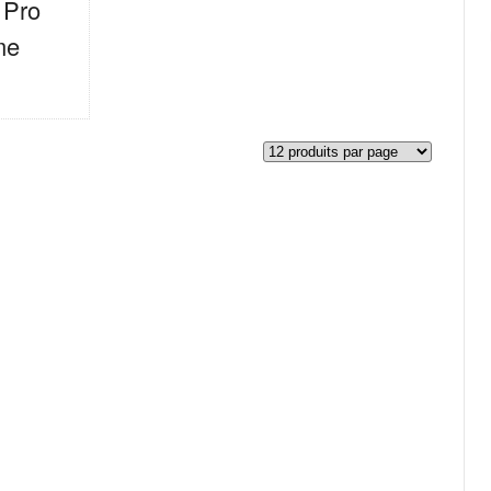
 Pro
me