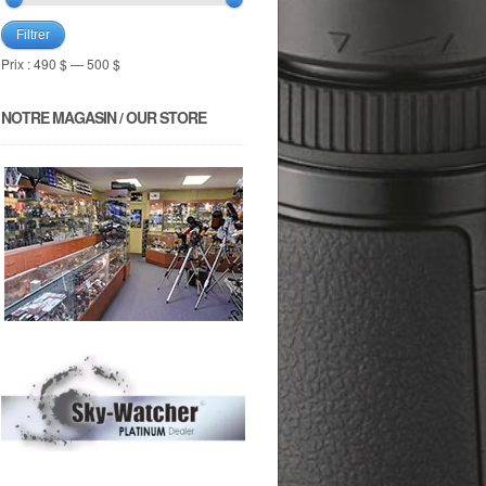
Filtrer
Prix :
490 $
—
500 $
NOTRE MAGASIN / OUR STORE