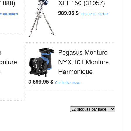
1088)
XLT 150 (31057)
989.95
$
er au panier
Ajouter au panier
r
Pegasus Monture
nture
NYX 101 Monture
e
Harmonique
3,899.95
$
Contactez-nous