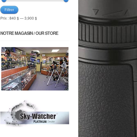
Filtrer
Prix :
840 $
—
3,900 $
NOTRE MAGASIN / OUR STORE