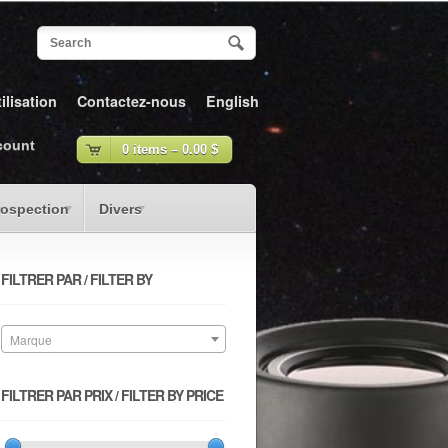
ilisation
Contactez-nous
English
count
0 items –
0.00
$
rospection
Divers
FILTRER PAR / FILTER BY
Marque
FILTRER PAR PRIX / FILTER BY PRICE