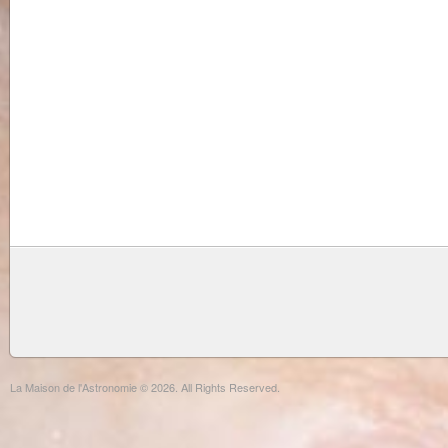
La Maison de l'Astronomie © 2026. All Rights Reserved.