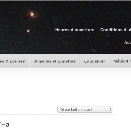
Heures d’ouverture
Conditions d’ut
Ac
es & Loupes
Jumelles et Lunettes
Éducation
Météo/P
Tri par tarif croissant
THa