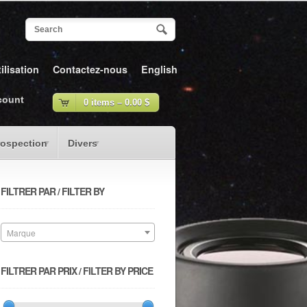
ilisation
Contactez-nous
English
count
0 items –
0.00
$
rospection
Divers
FILTRER PAR / FILTER BY
Marque
FILTRER PAR PRIX / FILTER BY PRICE