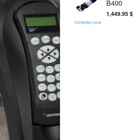
B400
1,449.95
$
Contactez-nous