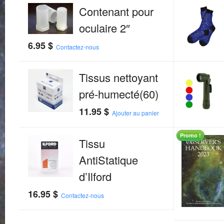
Contenant pour
oculaire 2″
6.95
$
Contactez-nous
Tissus nettoyant
pré-humecté(60)
11.95
$
Ajouter au panier
Promo !
Tissu
AntiStatique
d’Ilford
16.95
$
Contactez-nous