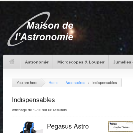
Astronomie
Microscopes & Loupes
Jumelles 
You are here:
Home
›
Accessoires
›
Indispensables
Indispensables
Affichage de 1–12 sur 66 résultats
Pegasus Astro