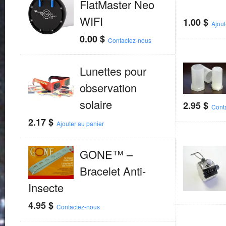
FlatMaster Neo
WIFI
1.00
$
Ajout
0.00
$
Contactez-nous
Lunettes pour
observation
solaire
2.95
$
Cont
2.17
$
Ajouter au panier
GONE™ –
Bracelet Anti-
Insecte
4.95
$
Contactez-nous