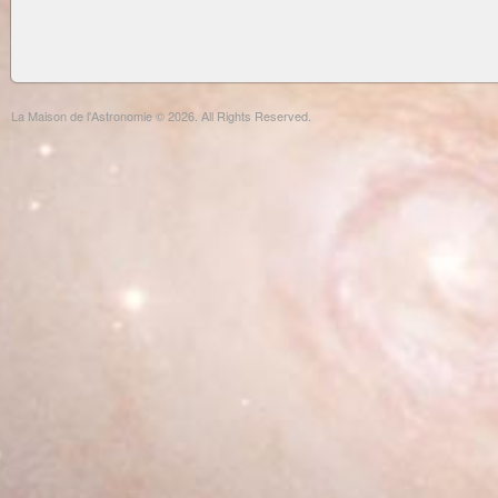
La Maison de l'Astronomie © 2026. All Rights Reserved.