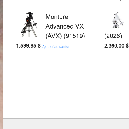
Monture
Advanced VX
(AVX) (91519)
(2026)
1,599.95
$
2,360.00
$
Ajouter au panier