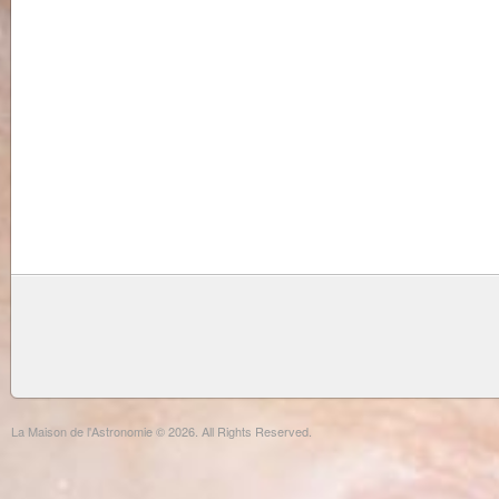
La Maison de l'Astronomie © 2026. All Rights Reserved.