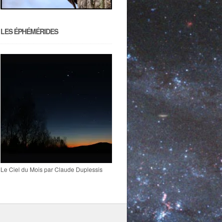
LES ÉPHÉMÉRIDES
Le Ciel du Mois par Claude Duplessis