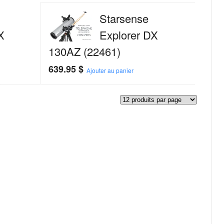
Starsense
X
Explorer DX
130AZ (22461)
639.95
$
Ajouter au panier