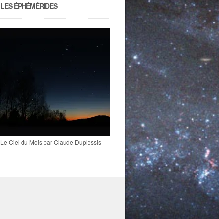
LES ÉPHÉMÉRIDES
Le Ciel du Mois par Claude Duplessis