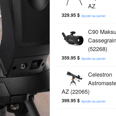
AZ
329.95
$
Ajouter au panier
C90 Maksu
Cassegrai
(52268)
359.95
$
Ajouter au panier
Celestron
Astromaste
AZ (22065)
399.95
$
Ajouter au panier