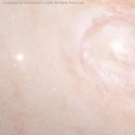
La Maison de l'Astronomie © 2026. All Rights Reserved.