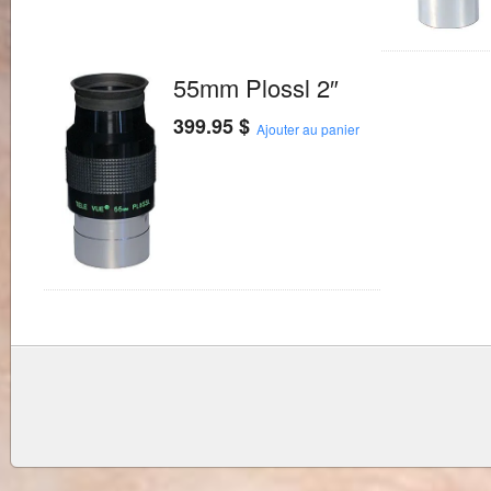
55mm Plossl 2″
399.95
$
Ajouter au panier