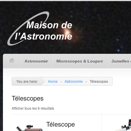
Astronomie
Microscopes & Loupes
Jumelles 
You are here:
Home
›
Astronomie
›
Télescopes
Télescopes
Afficher tous les 6 résultats
Télescope