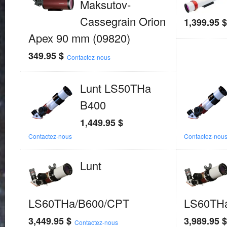
Maksutov-
Cassegrain Orion
1,399.95
Apex 90 mm (09820)
349.95
$
Contactez-nous
Lunt LS50THa
B400
1,449.95
$
Contactez-nous
Contactez-nou
Lunt
LS60THa/B600/CPT
LS60TH
3,449.95
$
3,989.95
Contactez-nous