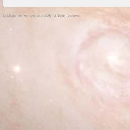
La Maison de l'Astronomie © 2026. All Rights Reserved.