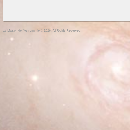
La Maison de l'Astronomie © 2026. All Rights Reserved.