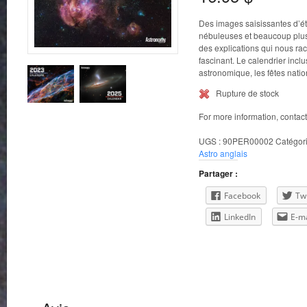
Des images saisissantes d’ét
nébuleuses et beaucoup plu
des explications qui nous rac
fascinant. Le calendrier incl
astronomique, les fêtes nati
Rupture de stock
For more information, contac
UGS :
90PER00002
Catégori
Astro anglais
Partager :
Facebook
Twi
LinkedIn
E-ma