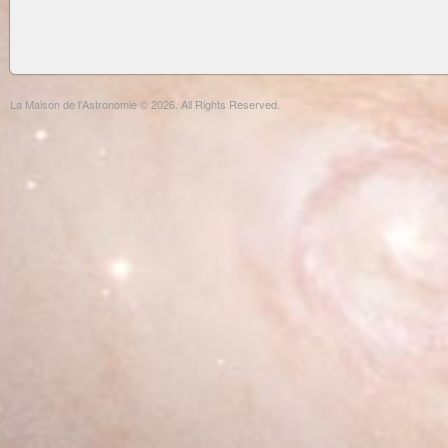
La Maison de l'Astronomie © 2026. All Rights Reserved.