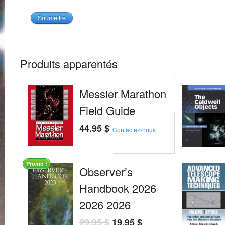
Produits apparentés
Messier Marathon
Field Guide
44.95
$
Contactez-nous
Promo !
Observer’s
Handbook 2026
2026 2026
29.95
$
19.95
$