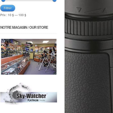
Filtrer
Prix :
10 $
—
100 $
NOTRE MAGASIN / OUR STORE