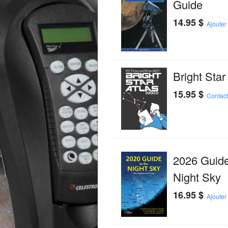
Guide
14.95
$
Ajouter
Bright Star
15.95
$
Contac
2026 Guide
Night Sky
16.95
$
Ajouter