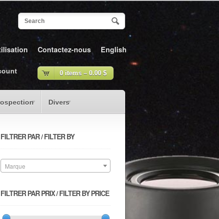
ilisation
Contactez-nous
English
count
0 items –
0.00
$
rospection
Divers
FILTRER PAR / FILTER BY
Marque
FILTRER PAR PRIX / FILTER BY PRICE