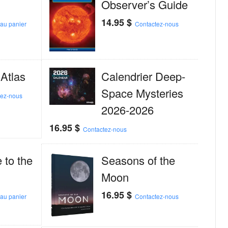
Observer’s Guide
14.95
$
 au panier
Contactez-nous
 Atlas
Calendrier Deep-
Space Mysteries
tez-nous
2026-2026
16.95
$
Contactez-nous
 to the
Seasons of the
Moon
16.95
$
 au panier
Contactez-nous