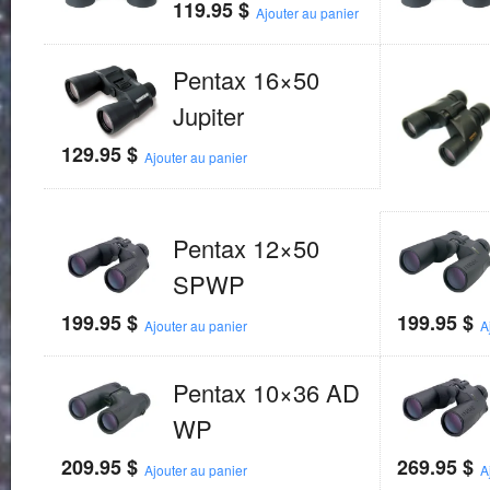
119.95
$
Ajouter au panier
Pentax 16×50
Jupiter
129.95
$
Ajouter au panier
Pentax 12×50
SPWP
199.95
$
199.95
$
Ajouter au panier
A
Pentax 10×36 AD
WP
209.95
$
269.95
$
Ajouter au panier
A