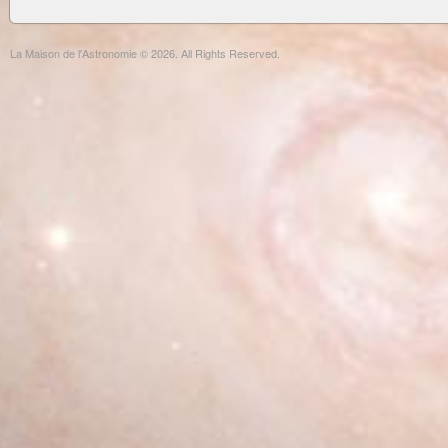
La Maison de l'Astronomie © 2026. All Rights Reserved.