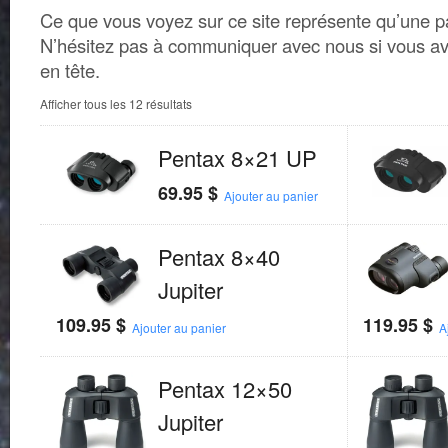
Ce que vous voyez sur ce site représente qu’une par
N’hésitez pas à communiquer avec nous si vous av
en tête.
Afficher tous les 12 résultats
Pentax 8×21 UP
69.95
$
Ajouter au panier
Pentax 8×40
Jupiter
109.95
$
119.95
$
Ajouter au panier
A
Pentax 12×50
Jupiter