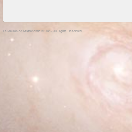
La Maison de l'Astronomie © 2026. All Rights Reserved.