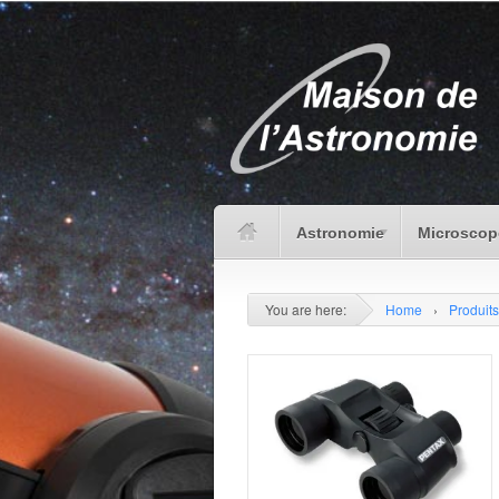
Astronomie
Microscop
You are here:
Home
›
Produits