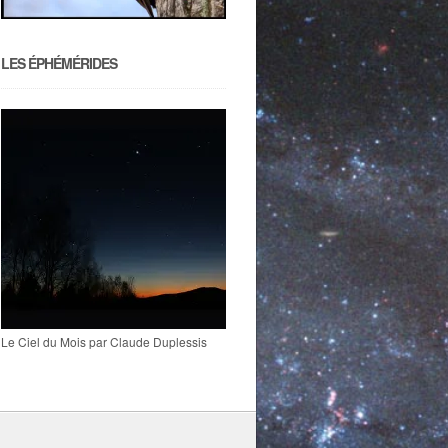
LES ÉPHÉMÉRIDES
Le Ciel du Mois par Claude Duplessis