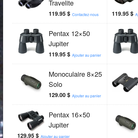
Travelite
119.95
$
119.95
$
Contactez-nous
A
Pentax 12×50
Jupiter
119.95
$
Ajouter au panier
Monoculaire 8×25
Solo
129.00
$
Ajouter au panier
Pentax 16×50
Jupiter
129.95
$
Ajouter au panier