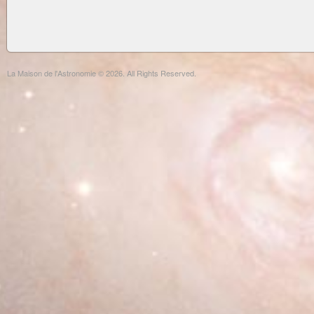
La Maison de l'Astronomie © 2026. All Rights Reserved.