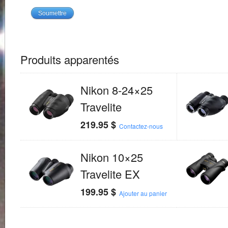
Produits apparentés
Nikon 8-24×25
Travelite
219.95
$
Contactez-nous
Nikon 10×25
Travelite EX
199.95
$
Ajouter au panier