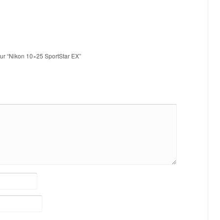
 sur “Nikon 10×25 SportStar EX”