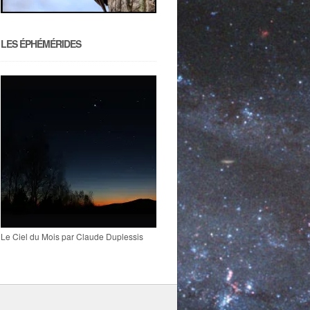
LES ÉPHÉMÉRIDES
Le Ciel du Mois par Claude Duplessis