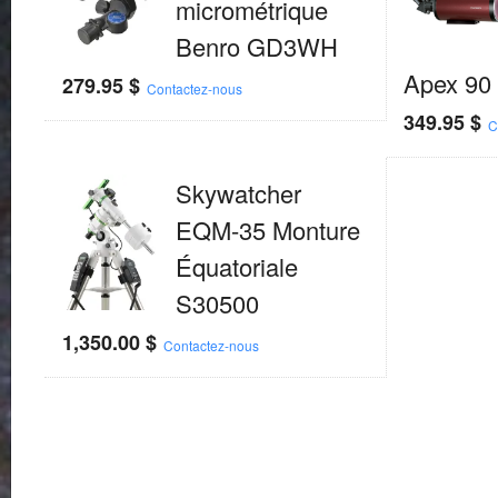
micrométrique
Benro GD3WH
Apex 90
279.95
$
Contactez-nous
349.95
$
C
Skywatcher
EQM-35 Monture
Équatoriale
S30500
1,350.00
$
Contactez-nous