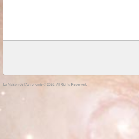
La Maison de l'Astronomie © 2026. All Rights Reserved.