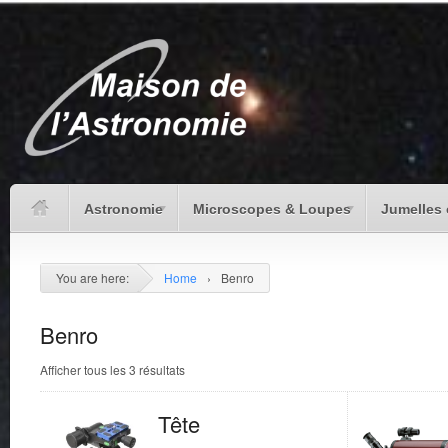
Astronomie
Microscopes & Loupes
Jumelles 
You are here:
Home
›
Benro
Benro
Afficher tous les 3 résultats
Tête