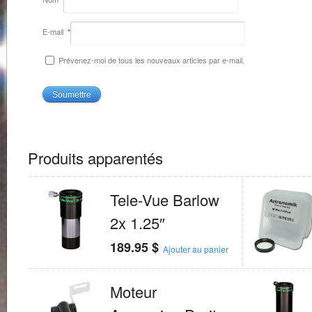
E-mail
*
Prévenez-moi de tous les nouveaux articles par e-mail.
Produits apparentés
Tele-Vue Barlow
2x 1.25″
189.95
$
Ajouter au panier
Moteur