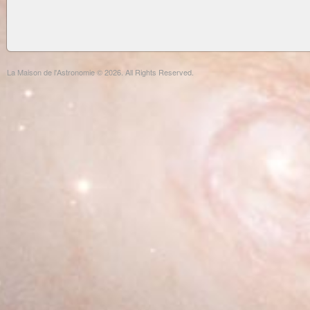
La Maison de l'Astronomie © 2026. All Rights Reserved.