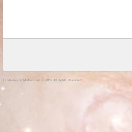
La Maison de l'Astronomie © 2026. All Rights Reserved.