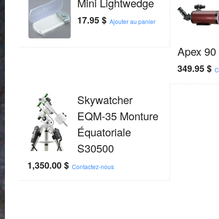
Mini Lightwedge
17.95
$
Ajouter au panier
Apex 90
349.95
$
C
Skywatcher
EQM-35 Monture
Équatoriale
S30500
1,350.00
$
Contactez-nous