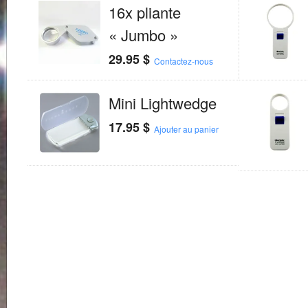
16x pliante
« Jumbo »
29.95
$
Contactez-nous
Mini Lightwedge
17.95
$
Ajouter au panier