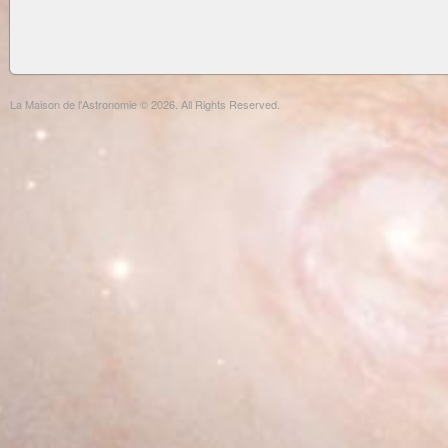
La Maison de l'Astronomie © 2026. All Rights Reserved.