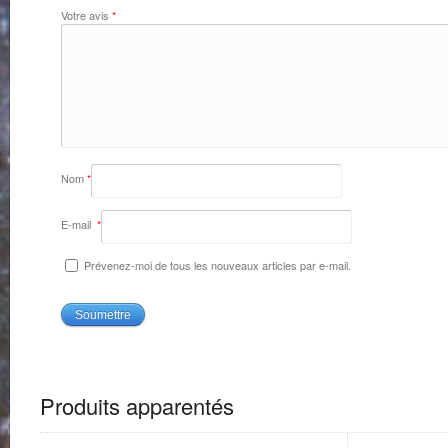
Votre avis
*
Nom
*
E-mail
*
Prévenez-moi de tous les nouveaux articles par e-mail.
Produits apparentés